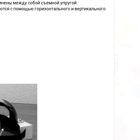
динены между собой съемной упругой
уются с помощью горизонтального и вертикального