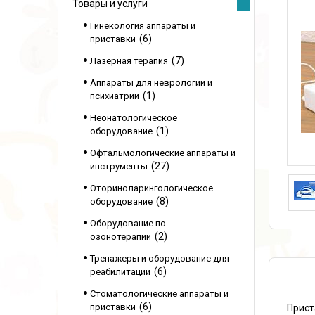
Товары и услуги
Гинекология аппараты и
6
приставки
7
Лазерная терапия
Аппараты для неврологии и
1
психиатрии
Неонатологическое
1
оборудование
Офтальмологические аппараты и
27
инструменты
Оториноларингологическое
8
оборудование
Оборудование по
2
озонотерапии
Тренажеры и оборудование для
6
реабилитации
Стоматологические аппараты и
6
приставки
Прист