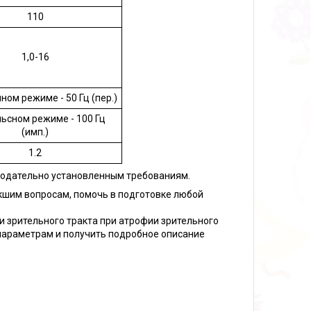
110
1,0-16
ном режиме - 50 Гц (пер.)
ьсном режиме - 100 Гц
(имп.)
1.2
нодательно установленным требованиям.
кшим вопросам, помочь в подготовке любой
и зрительного тракта при атрофии зрительного
параметрам и получить подробное описание