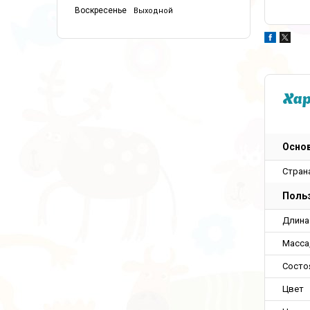
Воскресенье
Выходной
Ха
Осно
Стран
Польз
Длина
Масса,
Состо
Цвет