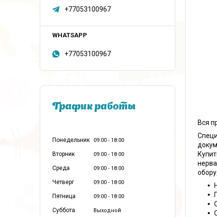
+77053100967
+77053100967
График работы
Вся п
Специ
Понедельник
09:00
18:00
докум
Купит
Вторник
09:00
18:00
нерва
Среда
09:00
18:00
обору
Четверг
09:00
18:00
Пятница
09:00
18:00
Суббота
Выходной