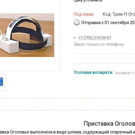
Цену уточняйте
Под заказ
Код:
Трим-П-Ог
Отправка с 01 сентября 2
+7 (705) 310-09-67
Заказ только по телефону
возврат т
Приставка Оголо
авка Оголовье выполнена в виде шлема, содержащий спаренный из