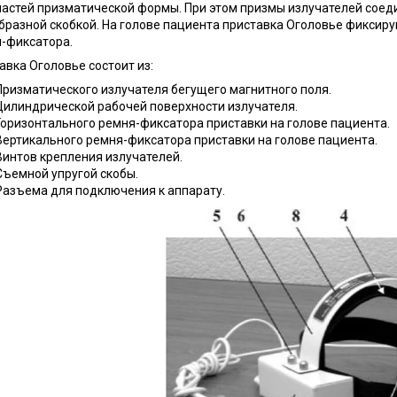
частей призматической формы. При этом призмы излучателей сое
бразной скобкой. На голове пациента приставка Оголовье фиксир
-фиксатора.
авка Оголовье состоит из:
Призматического излучателя бегущего магнитного поля.
Цилиндрической рабочей поверхности излучателя.
Горизонтального ремня-фиксатора приставки на голове пациента.
Вертикального ремня-фиксатора приставки на голове пациента.
Винтов крепления излучателей.
Съемной упругой скобы.
Разъема для подключения к аппарату.