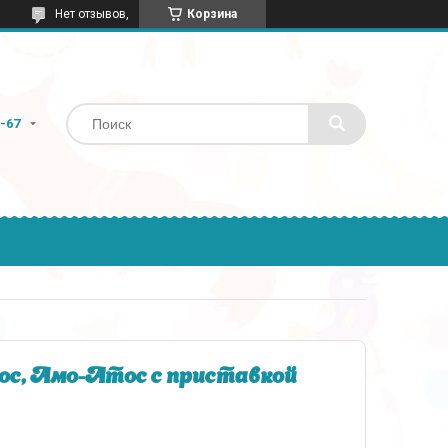
Нет отзывов,
Корзина
9-67
ос, Амо-Атос с приставкой