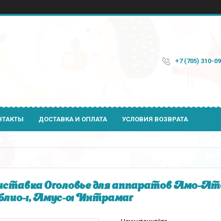
+7 (705) 310-0
НТАКТЫ
ДОСТАВКА И ОПЛАТА
УСЛОВИЯ ВОЗВРАТА
ставка Оголовье для аппаратов Амо-Ат
лио-1, Амус-01 Интрамаг