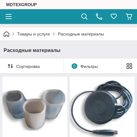
MDTEXGROUP
Товары и услуги
Расходные материалы
Расходные материалы
Сортировка
0
Фильтры