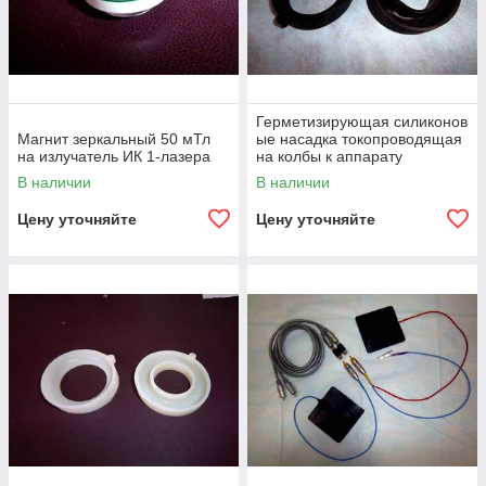
Герметизирующая силиконов
Магнит зеркальный 50 мТл
ые насадка токопроводящая
на излучатель ИК 1-лазера
на колбы к аппарату
АМВЛ-01 Яровит
В наличии
В наличии
Цену уточняйте
Цену уточняйте