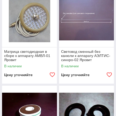
Матрица светодиодная в
Световод сменный без
сборе к аппарату АМВЛ-01
канюли к аппарату АЭЛТИС-
Яровит
синхро-02 Яровит
В наличии
В наличии
Цену уточняйте
Цену уточняйте