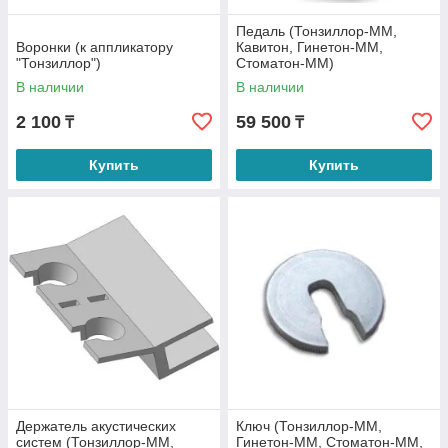
Педаль (Тонзиллор-ММ,
Воронки (к аппликатору
Кавитон, Гинетон-ММ,
"Тонзиллор")
Стоматон-ММ)
В наличии
В наличии
2 100
59 500
₸
₸
Купить
Купить
Держатель акустических
Ключ (Тонзиллор-ММ,
систем (Тонзиллор-ММ,
Гинетон-ММ, Стоматон-ММ,