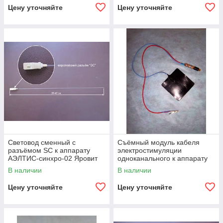
Цену уточняйте
Цену уточняйте
Световод сменный с
Съёмный модуль кабеля
разъёмом SC к аппарату
электростимуляции
АЭЛТИС-синхро-02 Яровит
одноканального к аппарату
АЭЛТИС-синхро-02 Яровит
В наличии
В наличии
Цену уточняйте
Цену уточняйте