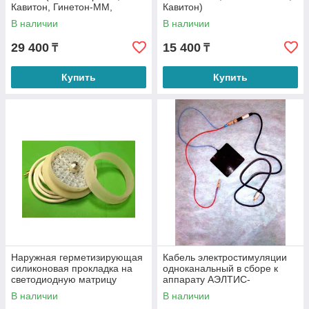
Кавитон, Гинетон-ММ,
Кавитон)
Стоматон-ММ)
В наличии
В наличии
29 400
15 400
₸
₸
Купить
Купить
Наружная герметизирующая
Кабель электростимуляции
силиконовая прокладка на
одноканальный в сборе к
светодиодную матрицу
аппарату АЭЛТИС-
синхро-02 Яровит
В наличии
В наличии