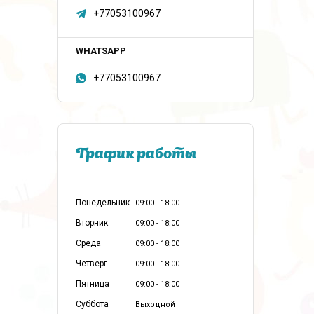
+77053100967
+77053100967
График работы
Понедельник
09:00
18:00
Вторник
09:00
18:00
Среда
09:00
18:00
Четверг
09:00
18:00
Пятница
09:00
18:00
Суббота
Выходной