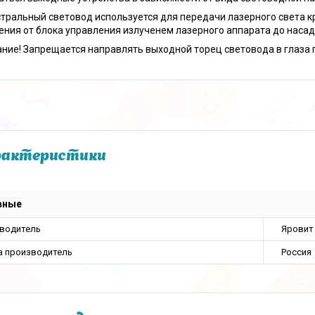
тральный световод используется для передачи лазерного света к
ения от блока управления излученем лазерного аппарата до насад
ние! Запрещается направлять выходной торец световода в глаза 
рактеристики
вные
водитель
Яровит
а производитель
Россия