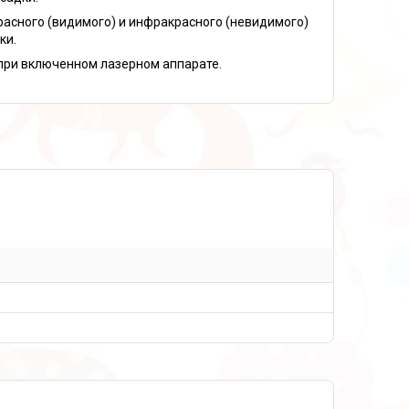
расного (видимого) и инфракрасного (невидимого)
ки.
при включенном лазерном аппарате.