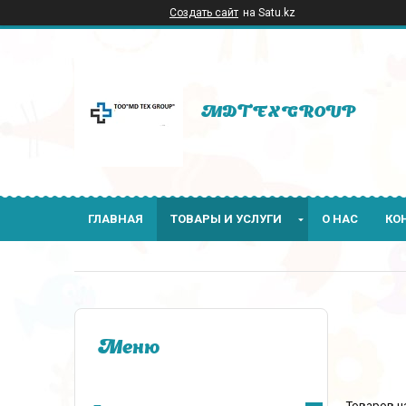
Создать сайт
на Satu.kz
MDTEXGROUP
ГЛАВНАЯ
ТОВАРЫ И УСЛУГИ
О НАС
КО