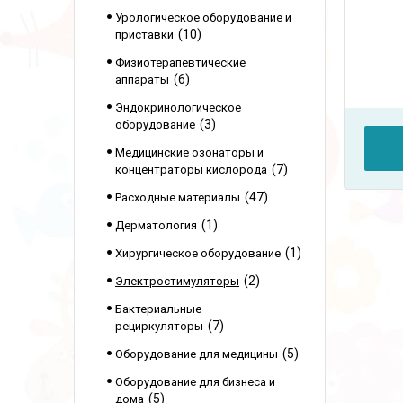
Урологическое оборудование и
10
приставки
Физиотерапевтические
6
аппараты
Эндокринологическое
3
оборудование
Медицинские озонаторы и
7
концентраторы кислорода
47
Расходные материалы
1
Дерматология
1
Хирургическое оборудование
2
Электростимуляторы
Бактериальные
7
рециркуляторы
5
Оборудование для медицины
Оборудование для бизнеса и
5
дома