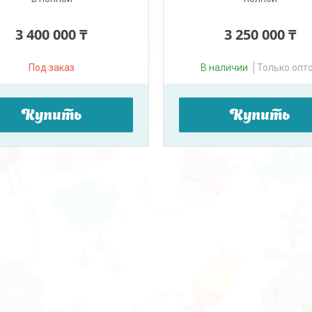
3 400 000 ₸
3 250 000 ₸
Под заказ
В наличии
Только опт
Купить
Купить