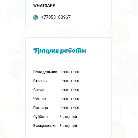
+77053100967
График работы
Понедельник
09:00
18:00
Вторник
09:00
18:00
Среда
09:00
18:00
Четверг
09:00
18:00
Пятница
09:00
18:00
Суббота
Выходной
Воскресенье
Выходной