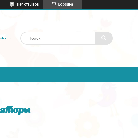
Нет отзывов,
Корзина
9-67
ляторы