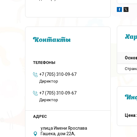
Ха
Контакты
Осно
Стран
+7 (705) 310-09-67
Директор
+7 (705) 310-09-67
Инф
Директор
Цена:
улица Имени Ярослава
Гашека, дом 22А,