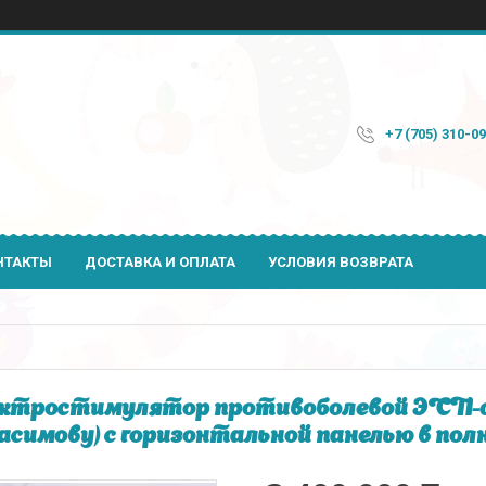
+7 (705) 310-0
НТАКТЫ
ДОСТАВКА И ОПЛАТА
УСЛОВИЯ ВОЗВРАТА
ктростимулятор противоболевой ЭСП-0
асимову) с горизонтальной панелью в пол