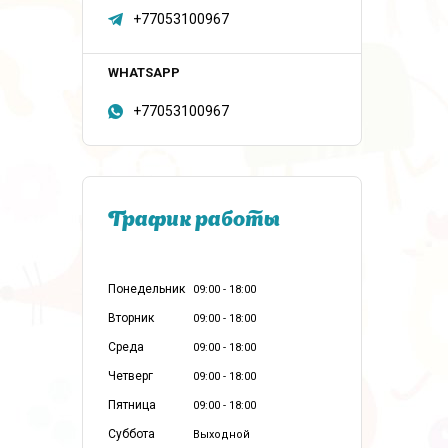
+77053100967
+77053100967
График работы
Понедельник
09:00
18:00
Вторник
09:00
18:00
Среда
09:00
18:00
Четверг
09:00
18:00
Пятница
09:00
18:00
Суббота
Выходной