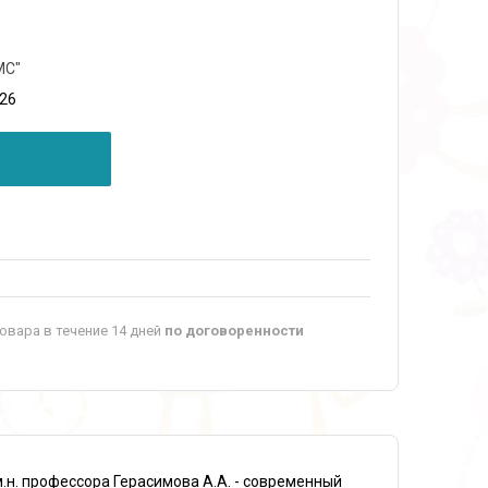
МС"
026
овара в течение 14 дней
по договоренности
.н. профессора Герасимова А.А. - современный