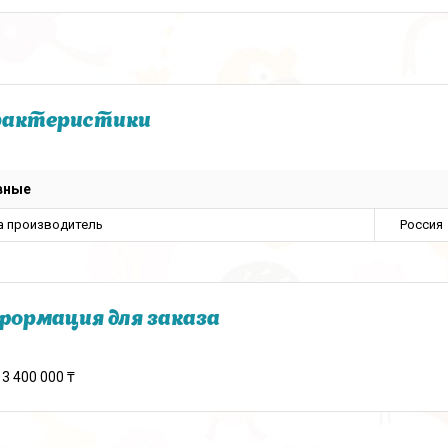
рактеристики
вные
а производитель
Россия
ормация для заказа
3 400 000 ₸