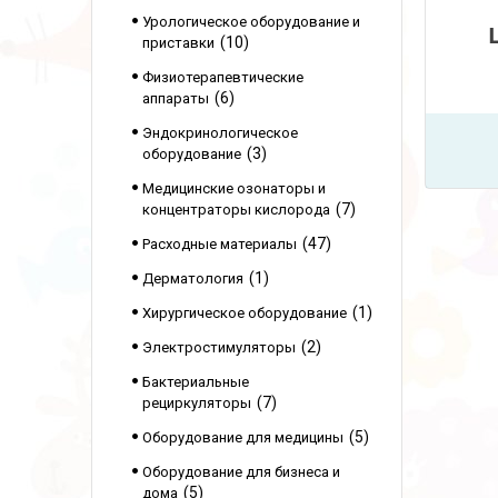
Урологическое оборудование и
10
приставки
Физиотерапевтические
6
аппараты
Эндокринологическое
3
оборудование
Медицинские озонаторы и
7
концентраторы кислорода
47
Расходные материалы
1
Дерматология
1
Хирургическое оборудование
2
Электростимуляторы
Бактериальные
7
рециркуляторы
5
Оборудование для медицины
Оборудование для бизнеса и
5
дома