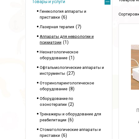
Товары и услуги
Гинекология аппараты и
6
приставки
7
Лазерная терапия
Аппараты для неврологии и
1
психиатрии
Неонатологическое
1
оборудование
Офтальмологические аппараты и
27
инструменты
Оториноларингологическое
8
оборудование
Оборудование по
2
озонотерапии
П
Тренажеры и оборудование для
6
реабилитации
Стоматологические аппараты и
6
приставки