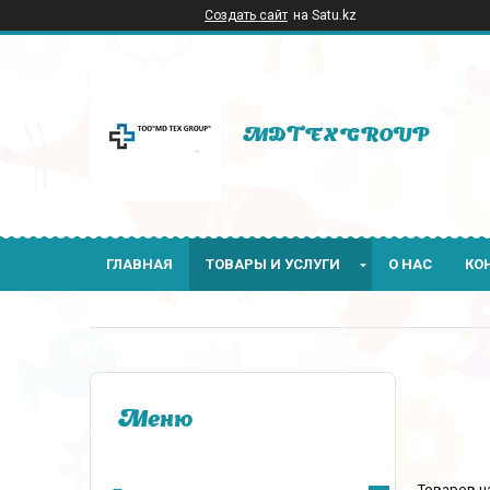
Создать сайт
на Satu.kz
MDTEXGROUP
ГЛАВНАЯ
ТОВАРЫ И УСЛУГИ
О НАС
КО