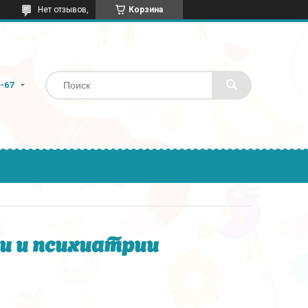
Нет отзывов,
Корзина
9-67
и и психиатрии