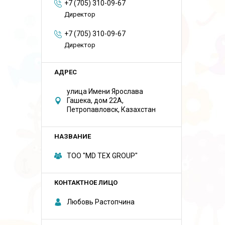
+7 (705) 310-09-67
Директор
+7 (705) 310-09-67
Директор
улица Имени Ярослава
Гашека, дом 22А,
Петропавловск, Казахстан
ТОО "MD TEX GROUP"
Любовь Растопчина