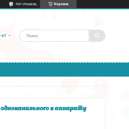
Нет отзывов,
Корзина
9-67
одноканального к аппарату