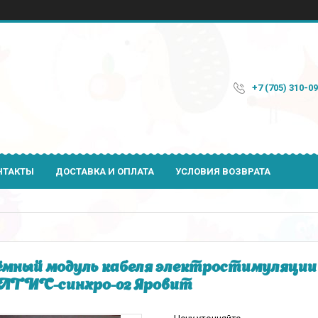
+7 (705) 310-0
НТАКТЫ
ДОСТАВКА И ОПЛАТА
УСЛОВИЯ ВОЗВРАТА
мный модуль кабеля электростимуляции 
ЛТИС-синхро-02 Яровит