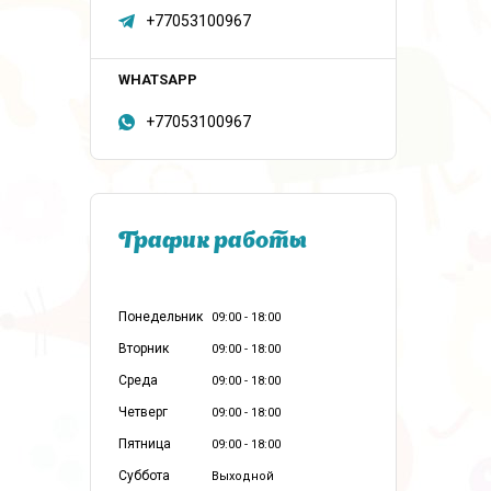
+77053100967
+77053100967
График работы
Понедельник
09:00
18:00
Вторник
09:00
18:00
Среда
09:00
18:00
Четверг
09:00
18:00
Пятница
09:00
18:00
Суббота
Выходной