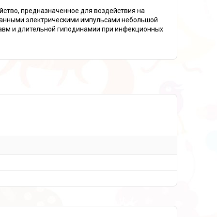
ство, предназначенное для воздействия на
ванными электрическими импульсами небольшой
травм и длительной гиподинамии при инфекционных