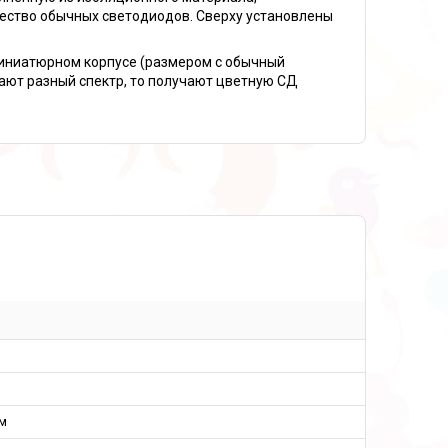
ество обычных светодиодов. Сверху установлены
иниатюрном корпусе (размером с обычный
чают разный спектр, то получают цветную СД
м