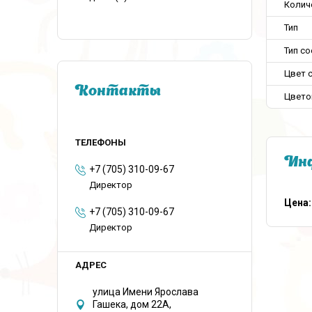
Колич
Тип
Тип с
Цвет 
Контакты
Цвето
Инф
+7 (705) 310-09-67
Директор
Цена:
+7 (705) 310-09-67
Директор
улица Имени Ярослава
Гашека, дом 22А,