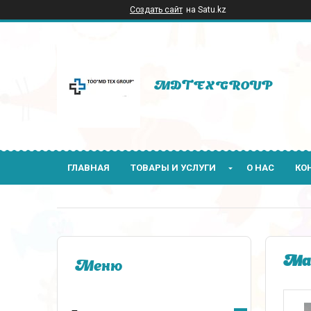
Создать сайт
на Satu.kz
MDTEXGROUP
ГЛАВНАЯ
ТОВАРЫ И УСЛУГИ
О НАС
КО
Мат