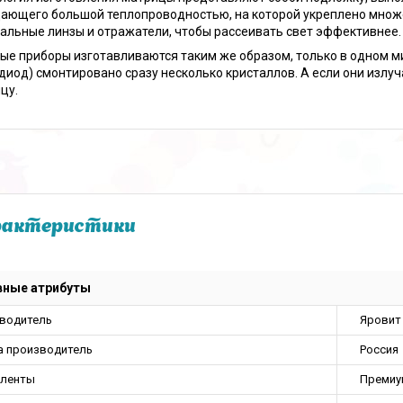
ающего большой теплопроводностью, на которой укреплено множ
альные линзы и отражатели, чтобы рассеивать свет эффективнее.
е приборы изготавливаются таким же образом, только в одном м
диод) смонтировано сразу несколько кристаллов. А если они излу
цу.
рактеристики
вные атрибуты
водитель
Яровит
а производитель
Россия
 ленты
Премиу