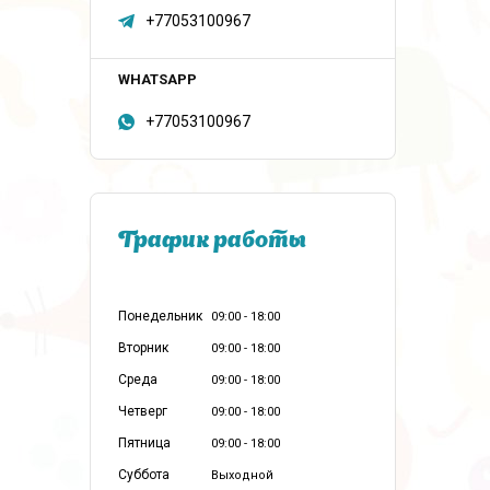
+77053100967
+77053100967
График работы
Понедельник
09:00
18:00
Вторник
09:00
18:00
Среда
09:00
18:00
Четверг
09:00
18:00
Пятница
09:00
18:00
Суббота
Выходной