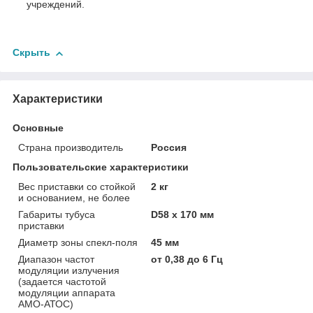
учреждений.
Скрыть
Характеристики
Основные
Страна производитель
Россия
Пользовательские характеристики
Вес приставки со стойкой
2 кг
и основанием, не более
Габариты тубуса
D58 х 170 мм
приставки
Диаметр зоны спекл-поля
45 мм
Диапазон частот
от 0,38 до 6 Гц
модуляции излучения
(задается частотой
модуляции аппарата
АМО-АТОС)