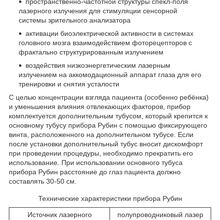
пространственно-частотной структуры спекл-поля
лазерного излучения для стимуляции сенсорной
системы зрительного анализатора
активации биоэлектрической активности в системах
головного мозга взаимодействием фоторецепторов с
фрактально структурированным излучением
воздействия низкоэнергетическим лазерным
излучением на аккомодационный аппарат глаза для его
тренировки и снятия усталости
С целью концентрации взгляда пациента (особенно ребёнка)
и уменьшения влияния отвлекающих факторов, прибор
комплектуется дополнительным тубусом, который крепится к
основному тубусу прибора Рубин с помощью фиксирующего
винта, расположенного на дополнительном тубусе. Если
после установки дополнительный тубус вносит дискомфорт
при проведении процедуры, необходимо прекратить его
использование. При использовании основного тубуса
прибора Рубин расстояние до глаз пациента должно
составлять 30-50 см.
Технические характеристики прибора Рубин
Источник лазерного
полупроводниковый лазер