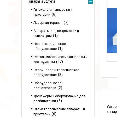
Товары и услуги
Гинекология аппараты и
6
приставки
7
Лазерная терапия
Аппараты для неврологии и
1
психиатрии
Неонатологическое
1
оборудование
Офтальмологические аппараты и
27
инструменты
Оториноларингологическое
8
оборудование
Оборудование по
2
озонотерапии
Тренажеры и оборудование для
6
реабилитации
Устро
Стоматологические аппараты и
аппар
6
приставки