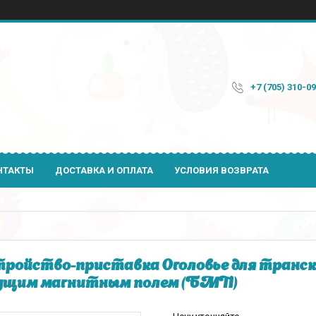
+7 (705) 310-0
НТАКТЫ
ДОСТАВКА И ОПЛАТА
УСЛОВИЯ ВОЗВРАТА
ройство-приставка Оголовье для транс
ущим магнитным полем (БМП)