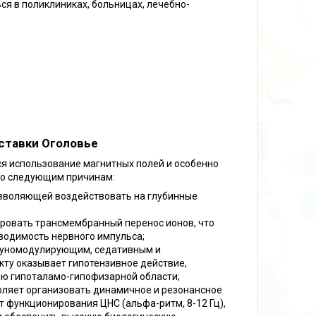
я в поликлиниках, больницах, лечебно-
ставки Оголовье
я использование магнитных полей и особенно
 по следующим причинам:
озволяющей воздействовать на глубинные
ровать трансмембранный перенос ионов, что
водимость нервного импульса;
муномодулирующим, седативным и
ту оказывает гипотензивное действие,
ю гипоталамо-гипофизарной области;
ляет организовать динамичное и резонансное
т функционирования ЦНС (альфа-ритм, 8-12 Гц),