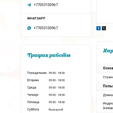
+77053100967
+77053100967
Ха
График работы
Осно
Понедельник
09:00
18:00
Стран
Вторник
09:00
18:00
Польз
Среда
09:00
18:00
Четверг
Длина
09:00
18:00
Пятница
09:00
18:00
Индук
(кажд
Суббота
Выходной