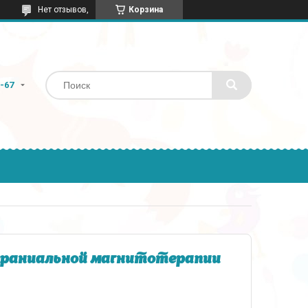
Нет отзывов,
Корзина
9-67
краниальной магнитотерапии