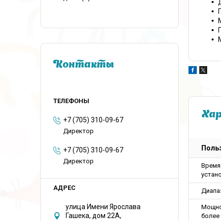
Контакты
Ха
+7 (705) 310-09-67
Директор
Польз
+7 (705) 310-09-67
Директор
Время
устан
Диапа
улица Имени Ярослава
Мощнос
Гашека, дом 22А,
более