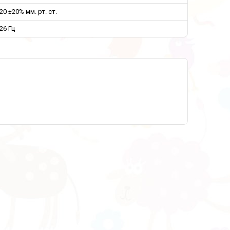
20 ±20% мм. рт. ст.
26 Гц