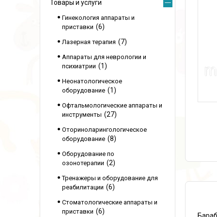
Товары и услуги
Гинекология аппараты и
6
приставки
7
Лазерная терапия
Аппараты для неврологии и
1
психиатрии
Неонатологическое
1
оборудование
Офтальмологические аппараты и
27
инструменты
Оториноларингологическое
8
оборудование
Оборудование по
2
озонотерапии
Тренажеры и оборудование для
6
реабилитации
Стоматологические аппараты и
6
приставки
Бараб