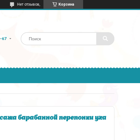
Нет отзывов,
Корзина
9-67
ажа барабанной перепонки уха