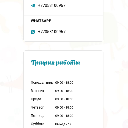
+77053100967
+77053100967
График работы
Понедельник
09:00
18:00
Вторник
09:00
18:00
Среда
09:00
18:00
Четверг
09:00
18:00
Пятница
09:00
18:00
Суббота
Выходной