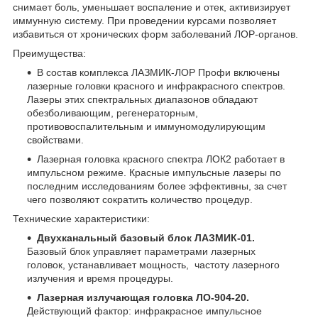
снимает боль, уменьшает воспаление и отек, активизирует
иммунную систему. При проведении курсами позволяет
избавиться от хронических форм заболеваний ЛОР-органов.
Преимущества:
В состав комплекса ЛАЗМИК-ЛОР Профи включены
лазерные головки красного и инфракрасного спектров.
Лазеры этих спектральных диапазонов обладают
обезболивающим, регенераторным,
противовоспалительным и иммуномодулирующим
свойствами.
Лазерная головка красного спектра ЛОК2 работает в
импульсном режиме. Красные импульсные лазеры по
последним исследованиям более эффективны, за счет
чего позволяют сократить количество процедур.
Технические характеристики:
Двухканальный базовый блок ЛАЗМИК-01.
Базовый блок управляет параметрами лазерных
головок, устанавливает мощность, частоту лазерного
излучения и время процедуры.
Лазерная излучающая головка ЛО-904-20.
Действующий фактор: инфракрасное импульсное