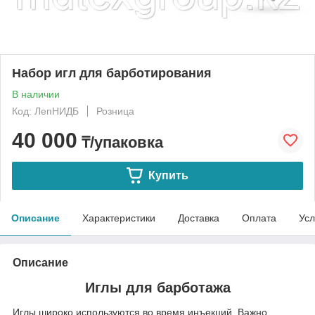
Набор игл для барботирования
В наличии
Код: ЛепНИДБ
Розница
40 000
₸/упаковка
Купить
Описание
Характеристики
Доставка
Оплата
Усл
Описание
Иглы для барботажа
Иглы широко используются во время инъекций. Важно