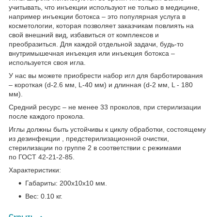
учитывать, что инъекции используют не только в медицине,
например инъекции ботокса – это популярная услуга в
косметологии, которая позволяет заказчикам повлиять на
свой внешний вид, избавиться от комплексов и
преобразиться. Для каждой отдельной задачи, будь-то
внутримышечная инъекция или инъекция ботокса –
используется своя игла.
У нас вы можете приобрести набор игл для барботирования
– короткая (d-2.6 мм, L-40 мм) и длинная (d-2 мм, L - 180
мм).
Средний ресурс – не менее 33 проколов, при стерилизации
после каждого прокола.
Иглы должны быть устойчивы к циклу обработки, состоящему
из дезинфекции , предстерилизационной очистки,
стерилизации по группе 2 в соответствии с режимами
по ГОСТ 42-21-2-85.
Характеристики:
Габариты: 200х10х10 мм.
Вес: 0.10 кг.
Скрыть