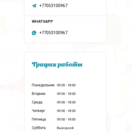
+77053100967
+77053100967
График работы
Понедельник
09:00
18:00
Вторник
09:00
18:00
Среда
09:00
18:00
Четверг
09:00
18:00
Пятница
09:00
18:00
Суббота
Выходной