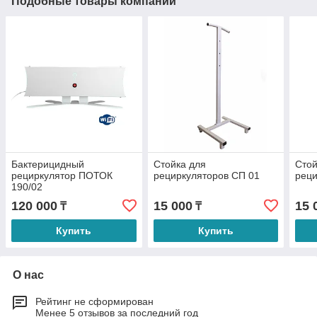
Подобные товары компании
Бактерицидный
Стойка для
Стой
рециркулятор ПОТОК
рециркуляторов СП 01
реци
190/02
120 000
15 000
15 
₸
₸
Купить
Купить
О нас
Рейтинг не сформирован
Менее 5 отзывов за последний год