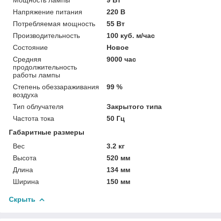
Напряжение питания
220 В
Потребляемая мощность
55 Вт
Производительность
100 куб. м/час
Состояние
Новое
Средняя
9000 час
продолжительность
работы лампы
Степень обеззараживания
99 %
воздуха
Тип облучателя
Закрытого типа
Частота тока
50 Гц
Габаритные размеры
Вес
3.2 кг
Высота
520 мм
Длина
134 мм
Ширина
150 мм
Скрыть