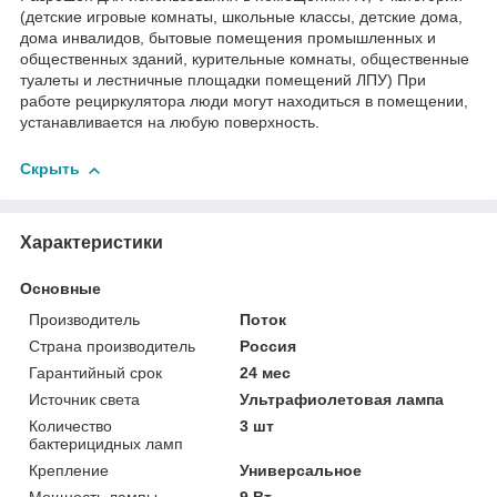
(детские игровые комнаты, школьные классы, детские дома,
дома инвалидов, бытовые помещения промышленных и
общественных зданий, курительные комнаты, общественные
туалеты и лестничные площадки помещений ЛПУ) При
работе рециркулятора люди могут находиться в помещении,
устанавливается на любую поверхность.
Скрыть
Характеристики
Основные
Производитель
Поток
Страна производитель
Россия
Гарантийный срок
24 мес
Источник света
Ультрафиолетовая лампа
Количество
3 шт
бактерицидных ламп
Крепление
Универсальное
Мощность лампы
9 Вт