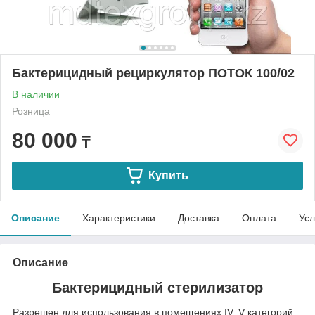
Бактерицидный рециркулятор ПОТОК 100/02
В наличии
Розница
80 000
₸
Купить
Описание
Характеристики
Доставка
Оплата
Усл
Описание
Бактерицидный стерилизатор
Разрешен для использования в помещениях IV, V категорий