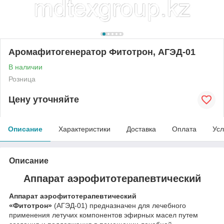
Аромафитогенератор Фитотрон, АГЭД-01
В наличии
Розница
Цену уточняйте
Описание
Характеристики
Доставка
Оплата
Усл
Описание
Аппарат аэрофитотерапевтический
Аппарат аэрофитотерапевтический
«Фитотрон»
(АГЭД-01) предназначен для лечебного
применения летучих компонентов эфирных масел путем