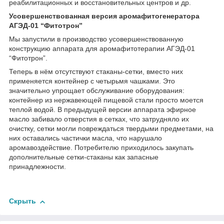
реабилитационных и восстановительных центров и др.
Усовершенствованная версия аромафитогенератора
АГЭД-01 “Фитотрон”
Мы запустили в производство усовершенствованную
конструкцию аппарата для аромафитотерапии АГЭД-01
“Фитотрон”.
Теперь в нём отсутствуют стаканы-сетки, вместо них
применяется контейнер с четырьмя чашками. Это
значительно упрощает обслуживание оборудования:
контейнер из нержавеющей пищевой стали просто моется
теплой водой. В предыдущей версии аппарата эфирное
масло забивало отверстия в сетках, что затрудняло их
очистку, сетки могли повреждаться твердыми предметами, на
них оставались частички масла, что нарушало
аромавоздействие. Потребителю приходилось закупать
дополнительные сетки-стаканы как запасные
принадлежности.
Скрыть