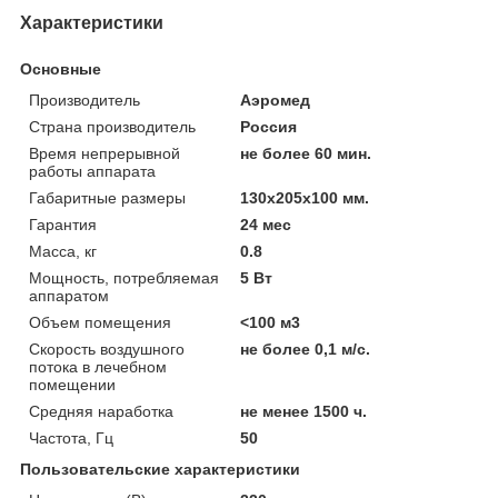
Характеристики
Основные
Производитель
Аэромед
Страна производитель
Россия
Время непрерывной
не более 60 мин.
работы аппарата
Габаритные размеры
130х205х100 мм.
Гарантия
24 мес
Масса, кг
0.8
Мощность, потребляемая
5 Вт
аппаратом
Объем помещения
<100 м3
Скорость воздушного
не более 0,1 м/с.
потока в лечебном
помещении
Средняя наработка
не менее 1500 ч.
Частота, Гц
50
Пользовательские характеристики