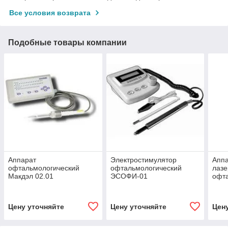
Все условия возврата
Подобные товары компании
Аппарат
Электростимулятор
Аппа
офтальмологический
офтальмологический
лазе
Макдэл 02.01
ЭСОФИ-01
офт
Цену уточняйте
Цену уточняйте
Цен