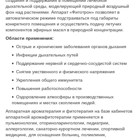
создания и поддержания в помещении лечебной
дыхательной среды, моделирующей природный воздушный
фон над растениями. Аппарат «Фитотрон» позволяет в
автоматическом режиме подстраиваться под габариты
конкретного помещения и осуществлять подачу летучих
компонентов эфирных масел в природной концентрации.
Области применения:
Острые и хронические заболевания органов дыхания
Инфекции дыхательных путей
Поддержание нервной и сердечно-сосудистой систем
Снятие умственного и физического напряжения
Укрепления общего иммунитета
Повышения работоспособности
Оздоровление атмосферы в производственных
помещениях и местах скопления людей.
Аппаратная ароматерапия и фитотерапия на базе кабинетов
аппаратной аромафитотерапии применяется в
пульмонологии, оториноларингологии, педиатрии,
аллергологии, санаторно-курортном лечении, спортивной
медицине, для оснащения больниц, поликлиник,